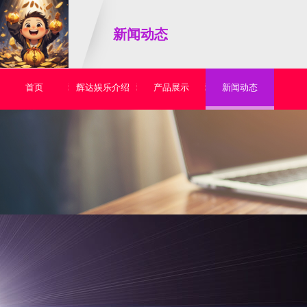
新闻动态
首页
辉达娱乐介绍
产品展示
新闻动态